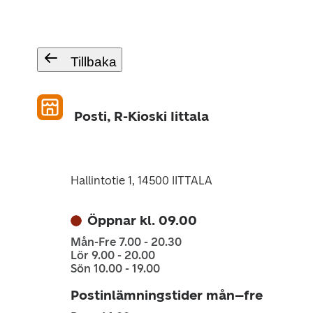
Tillbaka
Posti, R-Kioski Iittala
Hallintotie 1, 14500 IITTALA
Öppnar kl. 09.00
Mån-Fre 7.00 - 20.30
Lör 9.00 - 20.00
Sön 10.00 - 19.00
Postinlämningstider mån–fre