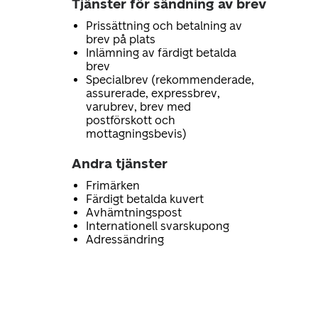
Tjänster för sändning av brev
Prissättning och betalning av
brev på plats
Inlämning av färdigt betalda
brev
Specialbrev (rekommenderade,
assurerade, expressbrev,
varubrev, brev med
postförskott och
mottagningsbevis)
Andra tjänster
Frimärken
Färdigt betalda kuvert
Avhämtningspost
Internationell svarskupong
Adressändring