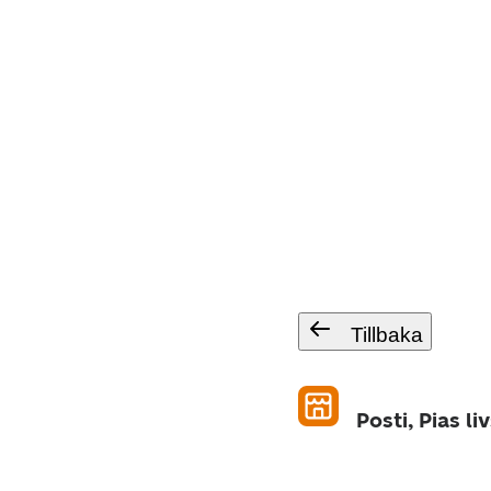
Tillbaka
Posti, Pias li