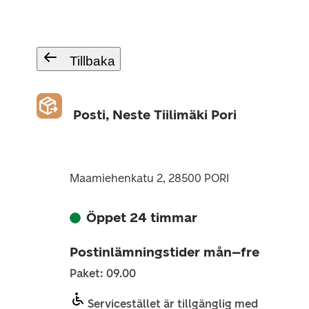
Tillbaka
Posti, Neste Tiilimäki Pori
Maamiehenkatu 2, 28500 PORI
Öppet 24 timmar
Postinlämningstider mån–fre
Paket: 09.00
Servicestället är tillgänglig med