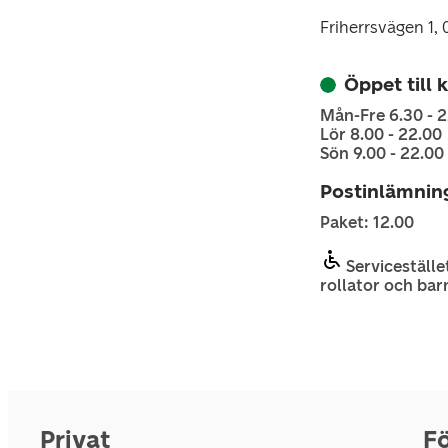
Friherrsvägen 1,
Öppet till 
Mån-Fre 6.30 - 
Lör 8.00 - 22.00
Sön 9.00 - 22.00
Postinlämnin
Paket: 12.00
Servicestället
rollator och bar
Privat
Fö