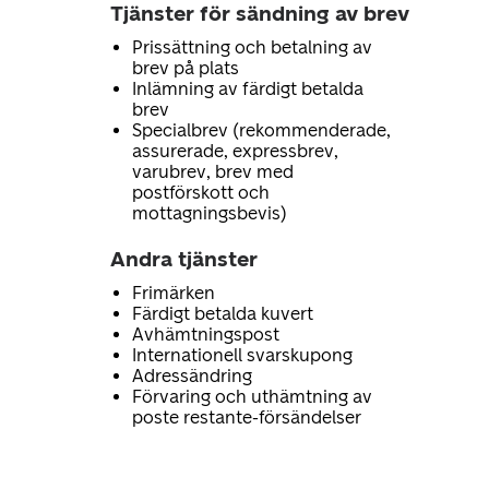
Tjänster för sändning av brev
Prissättning och betalning av
brev på plats
Inlämning av färdigt betalda
brev
Specialbrev (rekommenderade,
assurerade, expressbrev,
varubrev, brev med
postförskott och
mottagningsbevis)
Andra tjänster
Frimärken
Färdigt betalda kuvert
Avhämtningspost
Internationell svarskupong
Adressändring
Förvaring och uthämtning av
poste restante-försändelser