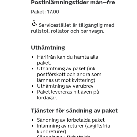
Postinlämningstider mån–fre
Paket: 17.00
Servicestället är tillgänglig med
rullstol, rollator och barnvagn.
Uthämtning
Härifrån kan du hämta alla
paket.
Uthämtning av paket (inkl.
postförskott och andra som
lämnas ut mot kvittering)
Uthämtning av varubrev
Paket levereras hit även på
lördagar.
Tjänster för sändning av paket
Sändning av förbetalda paket
Inlämning av returer (avgiftsfria
kundreturer)