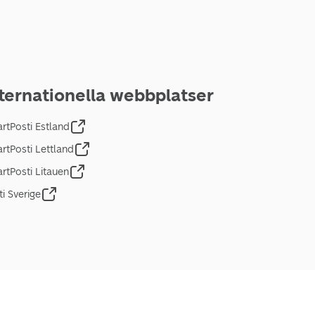
ternationella webbplatser
rtPosti Estland
rtPosti Lettland
rtPosti Litauen
ti Sverige