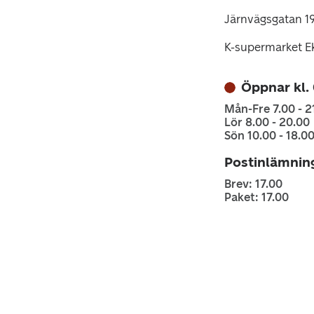
Järnvägsgatan 1
K-supermarket E
Öppnar kl.
Mån-Fre 7.00 - 2
Lör 8.00 - 20.00
Sön 10.00 - 18.0
Postinlämnin
Brev: 17.00
Paket: 17.00