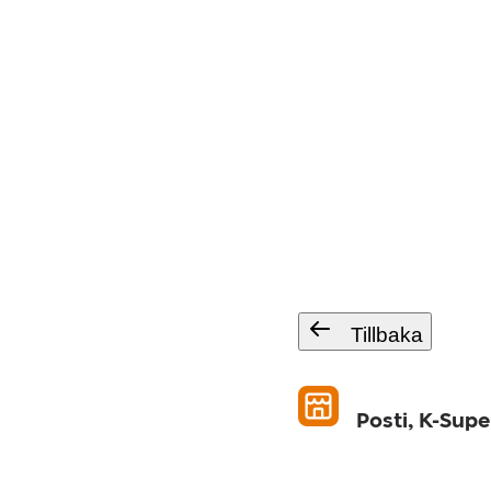
Tillbaka
Posti, K-Sup