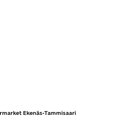
ermarket Ekenäs-Tammisaari