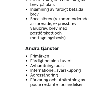
brev på plats
Inlämning av färdigt betalda
brev
Specialbrev (rekommenderade,
assurerade, expressbrev,
varubrev, brev med
postförskott och
mottagningsbevis)
Andra tjänster
Frimärken
Färdigt betalda kuvert
Avhämtningspost
Internationell svarskupong
Adressändring
Förvaring och uthämtning av
poste restante-försändelser