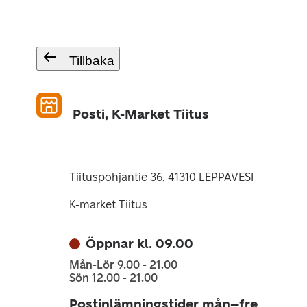
Tillbaka
Posti, K-Market Tiitus
Tiituspohjantie 36, 41310 LEPPÄVESI
K-market Tiitus
Öppnar kl. 09.00
Mån-Lör 9.00 - 21.00
Sön 12.00 - 21.00
Postinlämningstider mån–fre