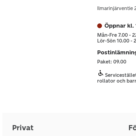
Ilmarinjärventie 
Öppnar kl.
Mån-Fre 7.00 - 2
Lör-Sön 10.00 - 
Postinlämnin
Paket: 09.00
Servicestället
rollator och bar
Privat
Fö