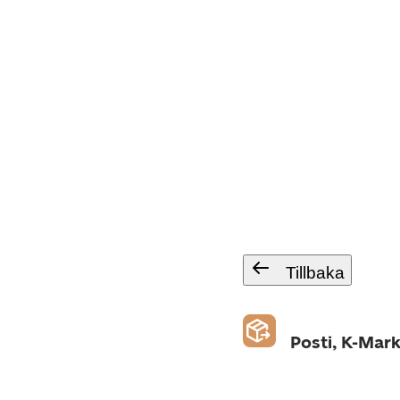
Tillbaka
Posti, K-Mar