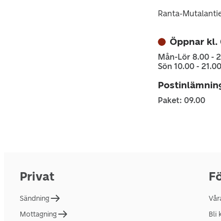
Ranta-Mutalanti
Öppnar kl.
Mån-Lör 8.00 - 2
Sön 10.00 - 21.0
Postinlämnin
Paket: 09.00
Privat
Fö
Sändning
Vår
Mottagning
Bli