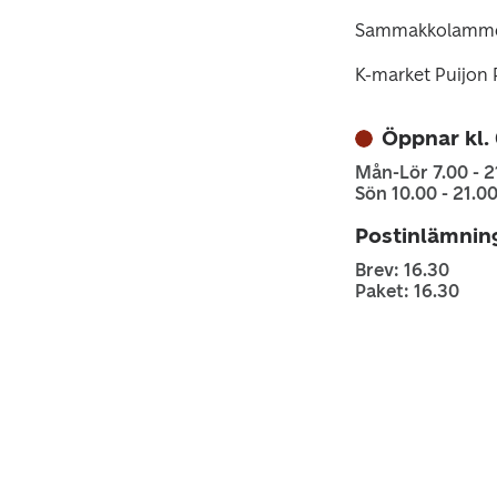
Sammakkolammen
K-market Puijon 
Öppnar kl.
Mån-Lör 7.00 - 2
Sön 10.00 - 21.0
Postinlämnin
Brev: 16.30
Paket: 16.30