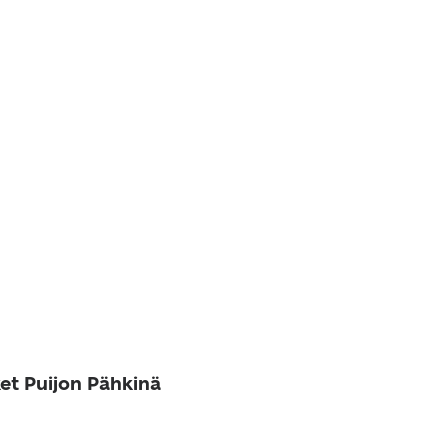
ket Puijon Pähkinä