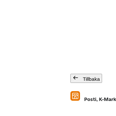
Tillbaka
Posti, K-Mar