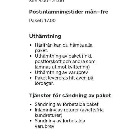
Sön 9.00 - 21.00
Postinlämningstider mån–fre
Paket: 17.00
Uthämtning
Härifrån kan du hämta alla
paket.
Uthämtning av paket (inkl.
postförskott och andra som
lämnas ut mot kvittering)
Uthämtning av varubrev
Paket levereras hit även på
lördagar.
Tjänster för sändning av paket
Sändning av förbetalda paket
Inlämning av returer (avgiftsfria
kundreturer)
Sändning av förbetalda
varubrev