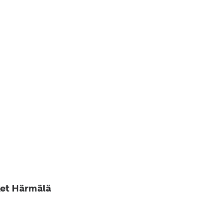
ket Härmälä