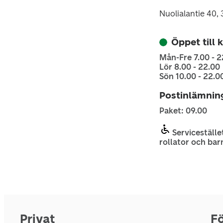
Nuolialantie 40
Öppet till 
Mån-Fre 7.00 - 2
Lör 8.00 - 22.00
Sön 10.00 - 22.0
Postinlämnin
Paket: 09.00
Servicestället
rollator och bar
Privat
Fö