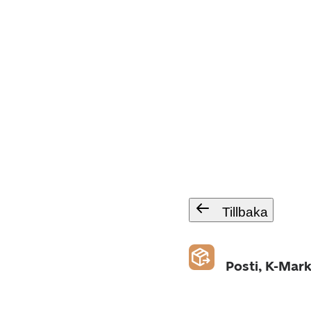
Tillbaka
Posti, K-Mar