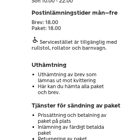
Sön 10.00 - 22.00
Postinlämningstider mån–fre
Brev: 18.00
Paket: 18.00
Servicestället är tillgänglig med
rullstol, rollator och barnvagn.
Uthämtning
Uthämtning av brev som
lämnas ut mot kvittering
Här kan du hämta alla paket
och brev.
Tjänster för sändning av paket
Prissättning och betalning av
paket på plats
Inlämning av färdigt betalda
paket
Returnering av paket