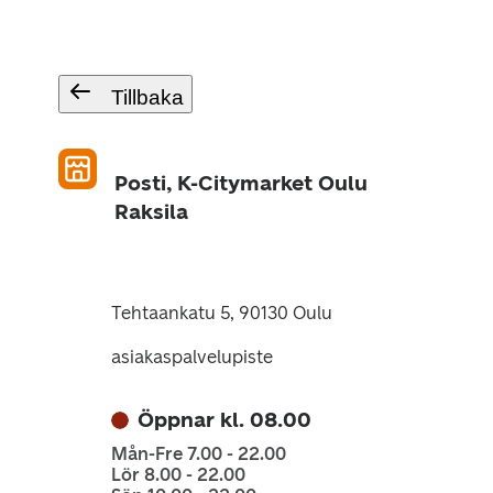
Tillbaka
Posti, K-Citymarket Oulu
Raksila
Tehtaankatu 5, 90130 Oulu
asiakaspalvelupiste
Öppnar kl. 08.00
Mån-Fre 7.00 - 22.00
Lör 8.00 - 22.00