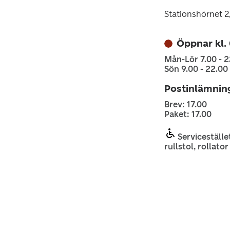
Stationshörnet 
Öppnar kl.
Mån-Lör 7.00 - 2
Sön 9.00 - 22.00
Postinlämnin
Brev: 17.00
Paket: 17.00
Serviceställe
rullstol, rollato