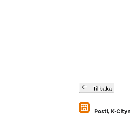
Tillbaka
Posti, K-Cit