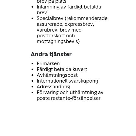
brev på plats
Inlämning av färdigt betalda
brev
Specialbrev (rekommenderade,
assurerade, expressbrev,
varubrev, brev med
postförskott och
mottagningsbevis)
Andra tjänster
Frimärken
Färdigt betalda kuvert
Avhämtningspost
Internationell svarskupong
Adressändring
Förvaring och uthämtning av
poste restante-försändelser