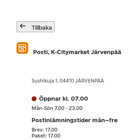
Tillbaka
Posti, K-Citymarket Järvenpää
Sushikuja 1, 04410 JÄRVENPÄÄ
Öppnar kl. 07.00
Mån-Sön 7.00 - 23.00
Postinlämningstider mån–fre
Brev: 17.00
Paket: 17.00