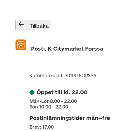
Tillbaka
Posti, K-Citymarket Forssa
Kutomonkuja 1, 30100 FORSSA
Öppet till kl. 22.00
Mån-Lör 8.00 - 22.00
Sön 10.00 - 22.00
Postinlämningstider mån–fre
Brev: 17.00