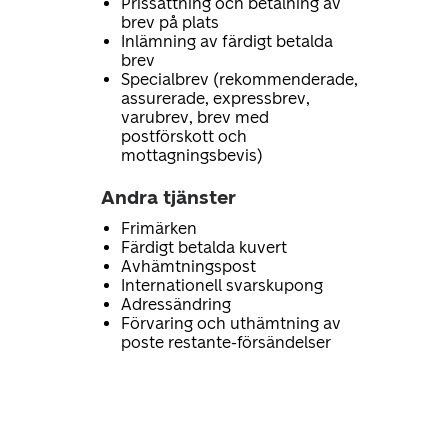
Prissättning och betalning av
brev på plats
Inlämning av färdigt betalda
brev
Specialbrev (rekommenderade,
assurerade, expressbrev,
varubrev, brev med
postförskott och
mottagningsbevis)
Andra tjänster
Frimärken
Färdigt betalda kuvert
Avhämtningspost
Internationell svarskupong
Adressändring
Förvaring och uthämtning av
poste restante-försändelser