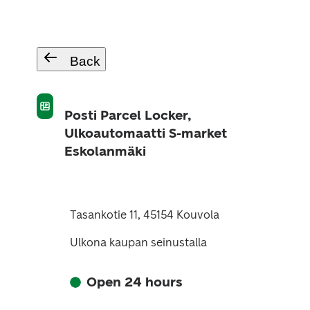
Back
Posti Parcel Locker,
Ulkoautomaatti S-market
Eskolanmäki
Tasankotie 11, 45154 Kouvola
Ulkona kaupan seinustalla
Open 24 hours