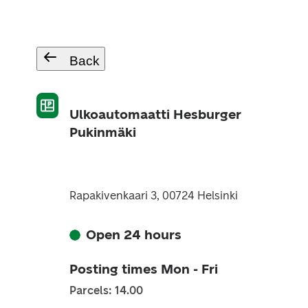
Back
Ulkoautomaatti Hesburger
Pukinmäki
Rapakivenkaari 3, 00724 Helsinki
Open 24 hours
Posting times Mon - Fri
Parcels: 14.00