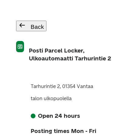
Back
Posti Parcel Locker,
Ulkoautomaatti Tarhurintie 2
Tarhurintie 2, 01354 Vantaa
talon ulkopuolella
Open 24 hours
Posting times Mon - Fri