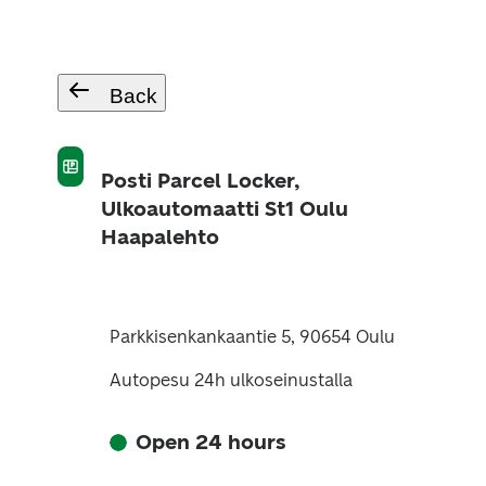
Back
Posti Parcel Locker,
Ulkoautomaatti St1 Oulu
Haapalehto
Parkkisenkankaantie 5, 90654 Oulu
Autopesu 24h ulkoseinustalla
Open 24 hours