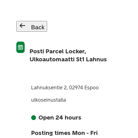
Back
Posti Parcel Locker,
Ulkoautomaatti St1 Lahnus
Lahnuksentie 2, 02974 Espoo
ulkoseinustalla
Open 24 hours
Posting times Mon - Fri