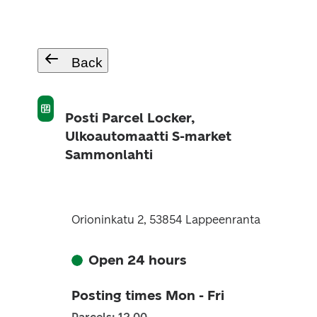
Back
Posti Parcel Locker,
Ulkoautomaatti S-market
Sammonlahti
Orioninkatu 2, 53854 Lappeenranta
Open 24 hours
Posting times Mon - Fri