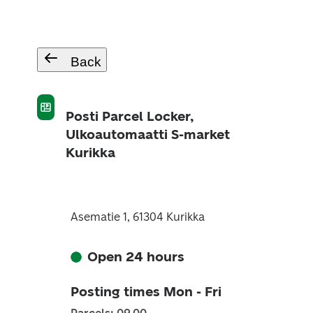
Back
Posti Parcel Locker,
Ulkoautomaatti S-market
Kurikka
Asematie 1, 61304 Kurikka
Open 24 hours
Posting times Mon - Fri