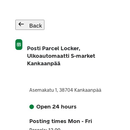
Back
Posti Parcel Locker,
Ulkoautomaatti S-market
Kankaanpää
Asemakatu 1, 38704 Kankaanpää
Open 24 hours
Posting times Mon - Fri