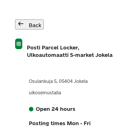
Back
Posti Parcel Locker,
Ulkoautomaatti S-market Jokela
Osulankuja 5, 05404 Jokela
ulkoseinustalla
Open 24 hours
Posting times Mon - Fri