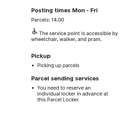
Posting times Mon - Fri
Parcels: 14.00
The service point is accessible by
wheelchair, walker, and pram.
Pickup
Picking up parcels
Parcel sending services
You need to reserve an
individual locker in advance at
this Parcel Locker.