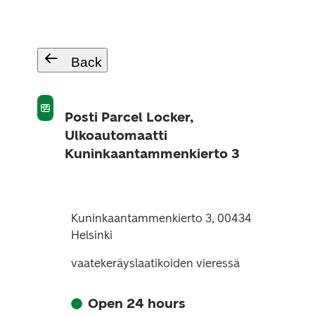
Back
Posti Parcel Locker,
Ulkoautomaatti
Kuninkaantammenkierto 3
Kuninkaantammenkierto 3, 00434
Helsinki
vaatekeräyslaatikoiden vieressä
Open 24 hours