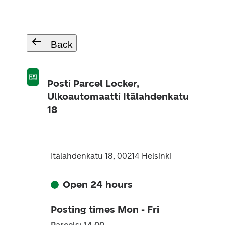
Back
Posti Parcel Locker,
Ulkoautomaatti Itälahdenkatu
18
Itälahdenkatu 18, 00214 Helsinki
Open 24 hours
Posting times Mon - Fri