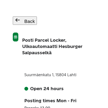
Back
Posti Parcel Locker,
Ulkoautomaatti Hesburger
Salpausselkä
Suurmäenkatu 1, 15804 Lahti
Open 24 hours
Posting times Mon - Fri