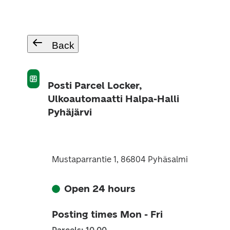
Back
Posti Parcel Locker,
Ulkoautomaatti Halpa-Halli
Pyhäjärvi
Mustaparrantie 1, 86804 Pyhäsalmi
Open 24 hours
Posting times Mon - Fri