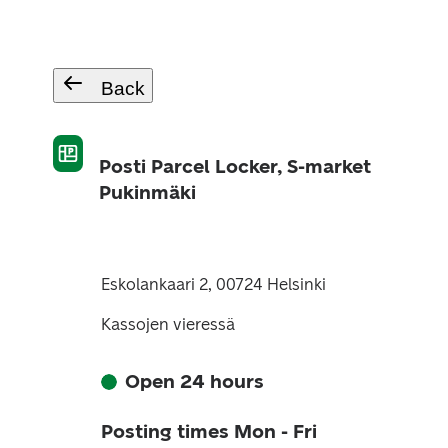
Back
Posti Parcel Locker, S-market
Pukinmäki
Eskolankaari 2, 00724 Helsinki
Kassojen vieressä
Open 24 hours
Posting times Mon - Fri