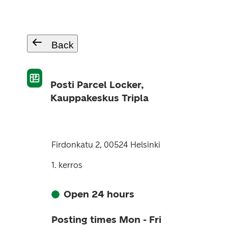
Back
Posti Parcel Locker,
Kauppakeskus Tripla
Firdonkatu 2, 00524 Helsinki
1. kerros
Open 24 hours
Posting times Mon - Fri