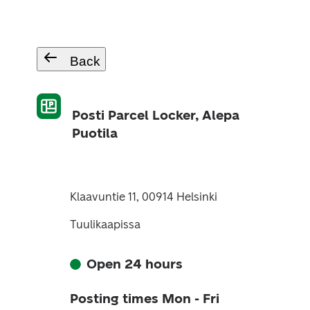
Back
Posti Parcel Locker, Alepa
Puotila
Klaavuntie 11, 00914 Helsinki
Tuulikaapissa
Open 24 hours
Posting times Mon - Fri