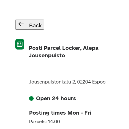
Back
Posti Parcel Locker, Alepa
Jousenpuisto
Jousenpuistonkatu 2, 02204 Espoo
Open 24 hours
Posting times Mon - Fri
Parcels: 14.00