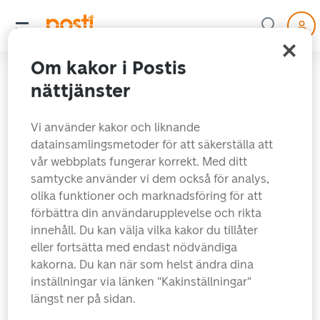
Om kakor i Postis
nättjänster
Vi använder kakor och liknande
datainsamlingsmetoder för att säkerställa att
vår webbplats fungerar korrekt. Med ditt
samtycke använder vi dem också för analys,
olika funktioner och marknadsföring för att
förbättra din användarupplevelse och rikta
Sidan du sökte hittades
innehåll. Du kan välja vilka kakor du tillåter
eller fortsätta med endast nödvändiga
tyvärr inte just nu.
kakorna. Du kan när som helst ändra dina
inställningar via länken "Kakinställningar"
längst ner på sidan.
Snabblänkar