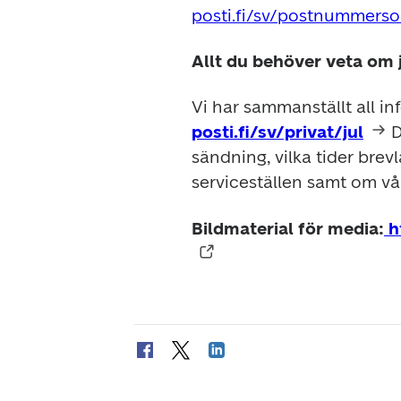
posti.fi/sv/postnummerso
Allt du behöver veta om j
posti.fi/sv/privat/jul
D
sändning, vilka tider brev
serviceställen samt om vå
Bildmaterial för media:
 