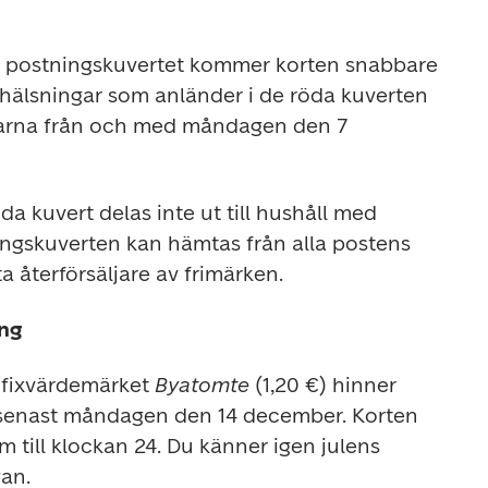
 postningskuvertet kommer korten snabbare 
Julhälsningar som anländer i de röda kuverten 
agarna från och med måndagen den 7 
 kuvert delas inte ut till hushåll med 
ngskuverten kan hämtas från alla postens 
a återförsäljare av frimärken.
ing
 fixvärdemärket 
Byatomte
 (1,20 €) hinner 
s senast måndagen den 14 december. Korten 
m till klockan 24. Du känner igen julens 
an.