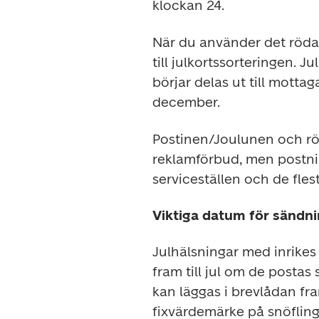
klockan 24.
När du använder det röda
till julkortssorteringen. 
börjar delas ut till mott
december.
Postinen/Joulunen och röda
reklamförbud, men postni
serviceställen och de flest
Viktiga datum för sändn
Julhälsningar med inrikes
fram till jul om de posta
kan läggas i brevlådan fra
fixvärdemärke på snöfling