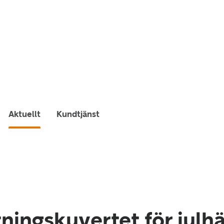
Aktuellt
Kundtjänst
ningskuvertet för julh