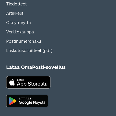
Tiedotteet
Artikkelit
Ota yhteyttä
Verkkokauppa
Postinumerohaku
Laskutusosoitteet (pdf)
Lataa OmaPosti-sovellus